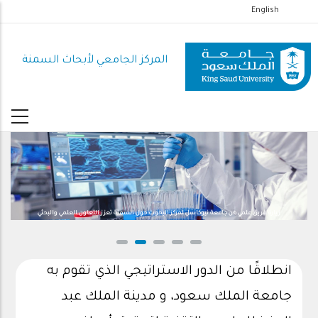
تجاوز
English
إلى
المحتوى
المركز الجامعي لأبحاث السمنة
الرئيسي
زيارة فريق علمي من جامعة نيوكاسل لمركز البحوث حول السمنة تعزز التعاون العلمي والبحثي
انطلاقًا من الدور الاستراتيجي الذي تقوم به
جامعة الملك سعود، و مدينة الملك عبد