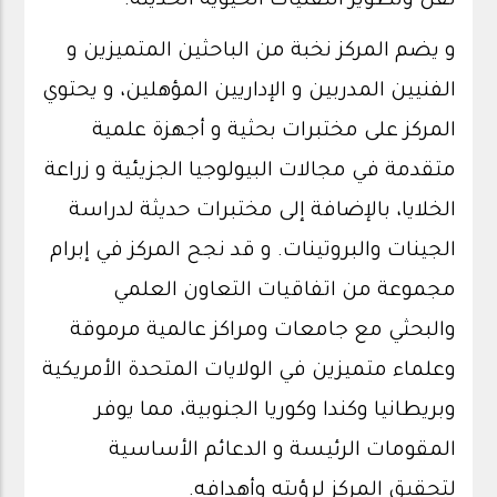
نقل وتطوير التقنيات الحيوية الحديثة.
و يضم المركز نخبة من الباحثين المتميزين و
الفنيين المدربين و الإداريين المؤهلين، و يحتوي
المركز على مختبرات بحثية و أجهزة علمية
متقدمة في مجالات البيولوجيا الجزيئية و زراعة
الخلايا، بالإضافة إلى مختبرات حديثة لدراسة
الجينات والبروتينات. و قد نجح المركز في إبرام
مجموعة من اتفاقيات التعاون العلمي
والبحثي مع جامعات ومراكز عالمية مرموقة
وعلماء متميزين في الولايات المتحدة الأمريكية
وبريطانيا وكندا وكوريا الجنوبية، مما يوفر
المقومات الرئيسة و الدعائم الأساسية
لتحقيق المركز لرؤيته وأهدافه.