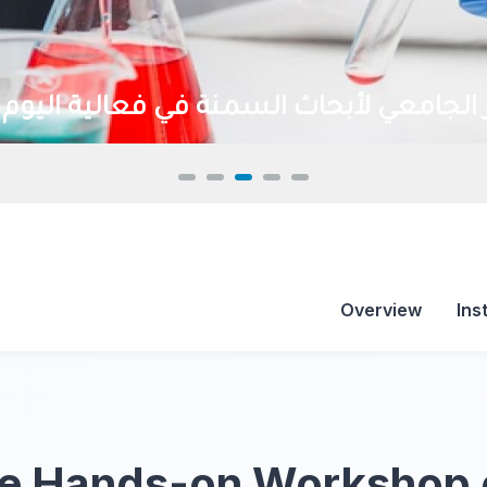
الجامعي لأبحاث السمنة في فعالية اليوم 