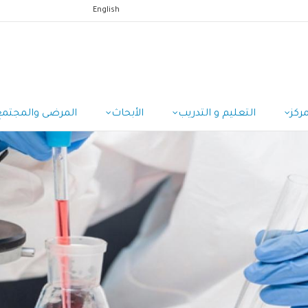
English
ركز
التعليم و التدريب
الأبحاث
المرضى والمجتمع